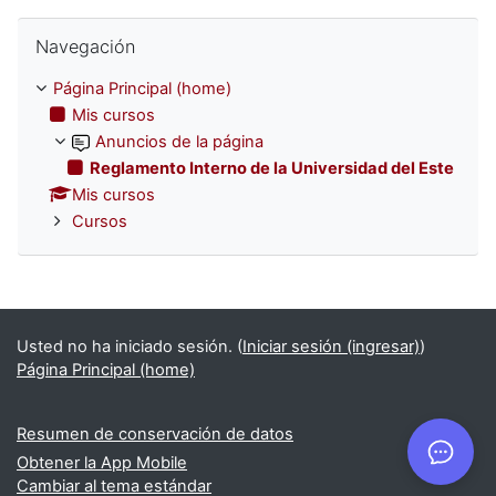
Omitir Navegación
Navegación
Página Principal (home)
Mis cursos
Anuncios de la página
Reglamento Interno de la Universidad del Este
Mis cursos
Cursos
Usted no ha iniciado sesión. (
Iniciar sesión (ingresar)
)
Página Principal (home)
Resumen de conservación de datos
Obtener la App Mobile
Cambiar al tema estándar