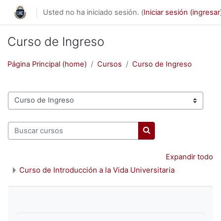
Saltar al contenido principal
Usted no ha iniciado sesión. (
Iniciar sesión (ingresar
Curso de Ingreso
Página Principal (home)
Cursos
Curso de Ingreso
Categorías
Buscar cursos
Buscar cursos
Expandir todo
Curso de Introducción a la Vida Universitaria